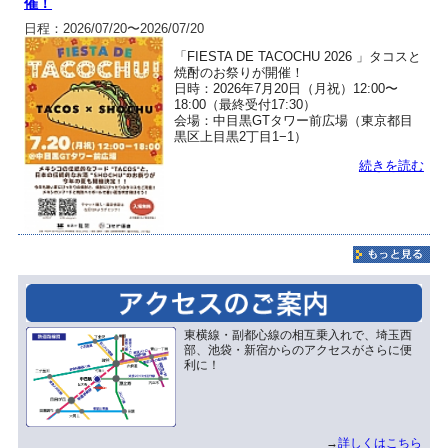
催！
日程：2026/07/20〜2026/07/20
「FIESTA DE TACOCHU 2026 」タコスと
焼酎のお祭りが開催！
日時：2026年7月20日（月祝）12:00〜
18:00（最終受付17:30）
会場：中目黒GTタワー前広場（東京都目
黒区上目黒2丁目1−1）
続きを読む
東横線・副都心線の相互乗入れで、埼玉西
部、池袋・新宿からのアクセスがさらに便
利に！
→
詳しくはこちら