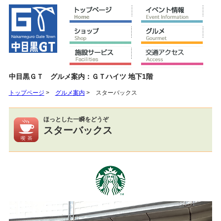
中目黒ＧＴ グルメ案内：ＧＴハイツ 地下1階
トップページ
>
グルメ案内
>
スターバックス
ほっとした一瞬をどうぞ
スターバックス