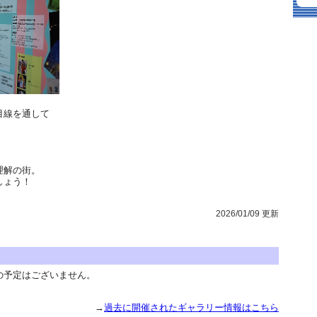
目線を通して
理解の街。
しょう！
2026/01/09 更新
の予定はございません。
→
過去に開催されたギャラリー情報はこちら