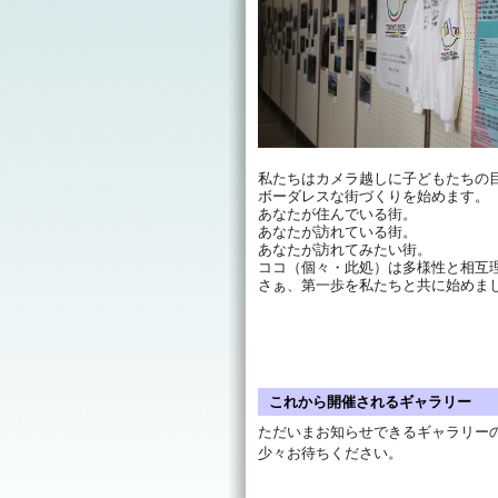
私たちはカメラ越しに子どもたちの
ボーダレスな街づくりを始めます。
あなたが住んでいる街。
あなたが訪れている街。
あなたが訪れてみたい街。
ココ（個々・此処）は多様性と相互
さぁ、第一歩を私たちと共に始めま
これから開催されるギャラリー
ただいまお知らせできるギャラリー
少々お待ちください。