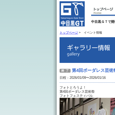
中目黒ＧＴで開
トップページ
>
イベント情報
第4回ボーダレス芸術
日程：2026/01/09〜2026/01/16
フォトとろうよ！
第4回ボーダレス芸術祭
フォトフェスティバル