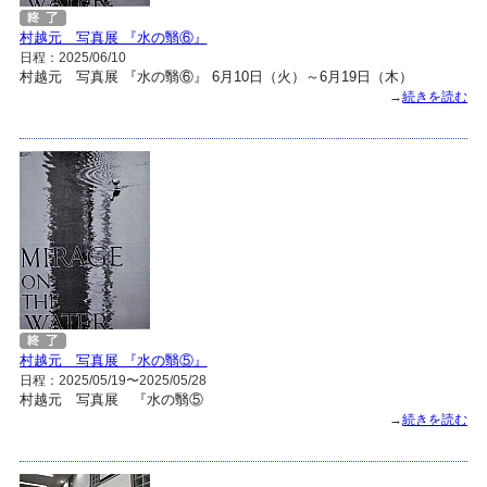
村越元 写真展 『水の翳⑥』
日程：2025/06/10
村越元 写真展 『水の翳⑥』 6月10日（火）～6月19日（木）
→
続きを読む
村越元 写真展 『水の翳⑤』
日程：2025/05/19〜2025/05/28
村越元 写真展 『水の翳⑤
→
続きを読む