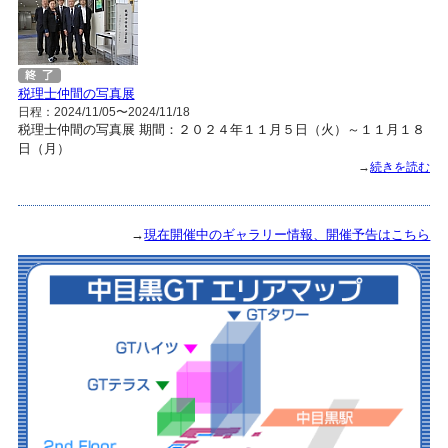
税理士仲間の写真展
日程：2024/11/05〜2024/11/18
税理士仲間の写真展 期間：２０２４年１１月５日（火）～１１月１８
日（月）
→
続きを読む
→
現在開催中のギャラリー情報、開催予告はこちら