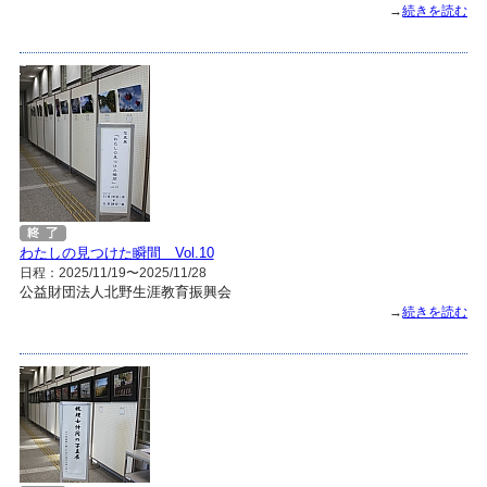
→
続きを読む
わたしの見つけた瞬間 Vol.10
日程：2025/11/19〜2025/11/28
公益財団法人北野生涯教育振興会
→
続きを読む