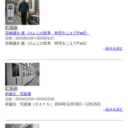
宮林謙次 展〈けんじの世界 時空をこえてPart2〉
日程：2025/01/16〜2025/01/27
宮林謙次 展〈けんじの世界 時空をこえてPart2〉
→
続きを読む
村越元 写真展
日程：2024/12/19〜2024/12/26
村越元 写真展（ＤＡＹＳ） 2024年12月19日～12月26日
→
続きを読む