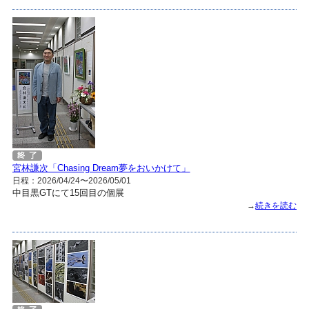
宮林謙次「Chasing Dream夢をおいかけて」
日程：2026/04/24〜2026/05/01
中目黒GTにて15回目の個展
→
続きを読む