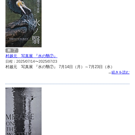
村越元 写真展 『水の翳⑦』
日程：2025/07/14〜2025/07/23
村越元 写真展 『水の翳⑦』 7月14日（月）～7月23日（水）
→
続きを読む