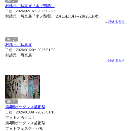
村越元 写真展『水ノ翳⑫』
日程：2026/02/16〜2026/02/25
村越元 写真展『水ノ翳⑫』 2月16日(月)～2月25日(水)
→
続きを読む
村越元 写真展
日程：2026/01/20〜2026/01/29
村越元 写真展
→
続きを読む
第4回ボーダレス芸術祭
日程：2026/01/09〜2026/01/16
フォトとろうよ！
第4回ボーダレス芸術祭
フォトフェスティバル