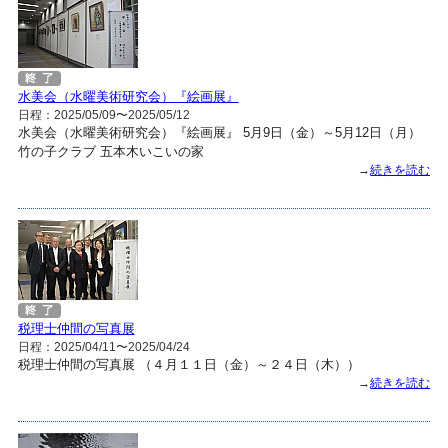
水美会（水曜美術研究会）『絵画展』
日程：2025/05/09〜2025/05/12
水美会（水曜美術研究会）『絵画展』 5月9日（金）～5月12日（月）
竹の子クラブ 五本木いこいの家
→
続きを読む
税理士仲間の写真展
日程：2025/04/11〜2025/04/24
税理士仲間の写真展 （４月１１日（金）～２４日（木））
→
続きを読む