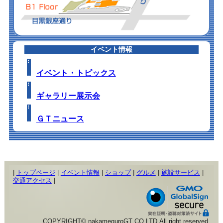
イベント情報
イベント・トピックス
ギャラリー展示会
ＧＴニュース
|
トップページ
|
イベント情報
|
ショップ
|
グルメ
|
施設サービス
|
交通アクセス
|
COPYRIGHT© nakameguroGT CO,LTD.All right reserved.