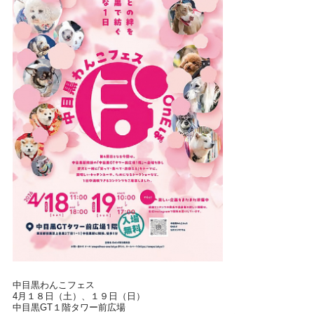
中目黒わんこフェス
4月１８日（土）、１９日（日）
中目黒GT１階タワー前広場