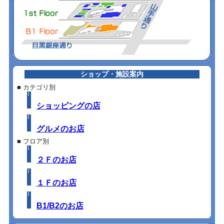
ショップ・施設案内
■ カテゴリ別
ショッピングの店
グルメのお店
■ フロア別
２Ｆのお店
１Ｆのお店
B1/B2のお店