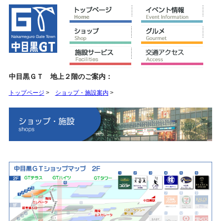
中目黒ＧＴ 地上２階のご案内：
トップページ
>
ショップ・施設案内
>