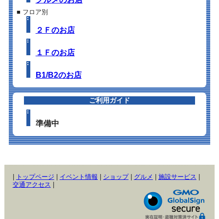
■ フロア別
２Ｆのお店
１Ｆのお店
B1/B2のお店
ご利用ガイド
準備中
|
トップページ
|
イベント情報
|
ショップ
|
グルメ
|
施設サービス
|
交通アクセス
|